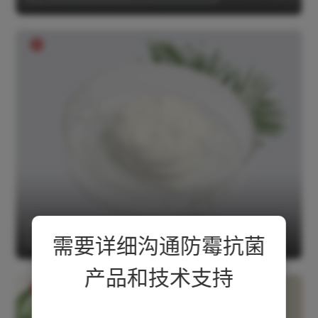
硅胶抗菌膏AEM5700-PB
需要详细沟通防霉抗菌
产品和技术支持