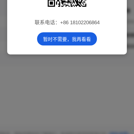
公司/单位
邮箱
联系电话：+86 18102206864
国家/地区
需求
暂时不需要，我再看看
请选择
请选