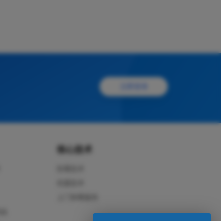
立即咨询
核心技术
件
防霉技术
抗菌技术
上门除霉服务
用品