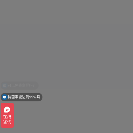
抗菌率能达到99%吗