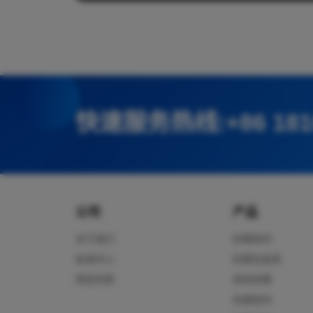
快速服务热线:+86 181
公司
产品
关于我们
防霉助剂
新闻中心
防霉包装类
荣誉资质
高效除霉
抗菌助剂