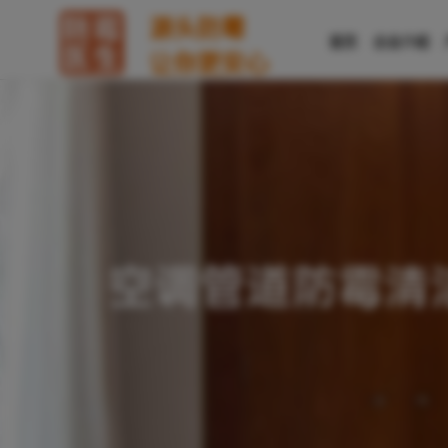
源头防霉
首页
企业介绍
让你更安心
空调管道防霉清