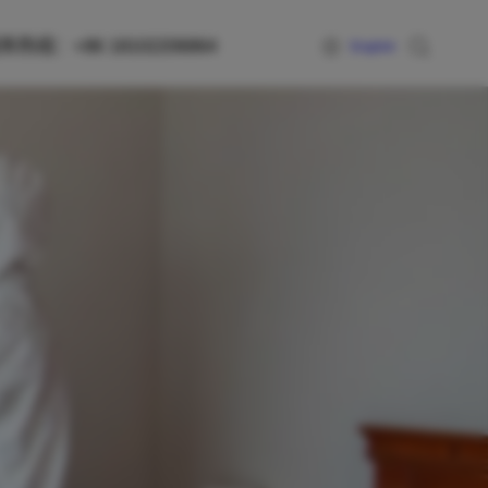
热线：+86 18102206864
English