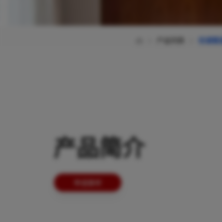
产品列表
空调管
产品简介
申请拿样