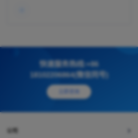
快速服务热线:+86
18102206864(微信同号)
立即咨询
公司