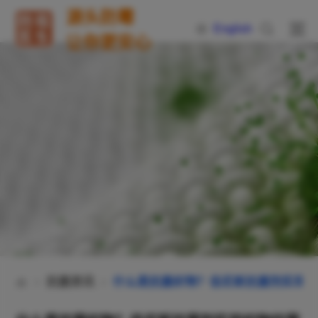
源头防霉
English
让你更安心
抗菌资讯
什么是抗菌织物？佳尼斯抗菌剂实现