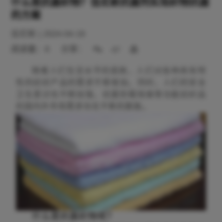
什么是抗菌织物？佳尼斯抗菌剂实现织物抗菌
的方案
佳尼斯
|
2024-04-19
阅读量：
0
分享：
随着人们生活水平的提高，人们对各种具有特
性的纺织产品的需求不断增加。同时，人们的安全
卫生意识也不断加强，抗菌防霉除臭等功能纺织品
的国内外市场需求也在不断的膨胀。
什么是抗菌织物呢？